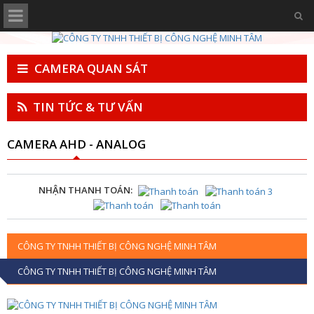
CAMERA QUAN SÁT
TIN TỨC & TƯ VẤN
CAMERA AHD - ANALOG
NHẬN THANH TOÁN:
CÔNG TY TNHH THIẾT BỊ CÔNG NGHỆ MINH TÂM
CÔNG TY TNHH THIẾT BỊ CÔNG NGHỆ MINH TÂM