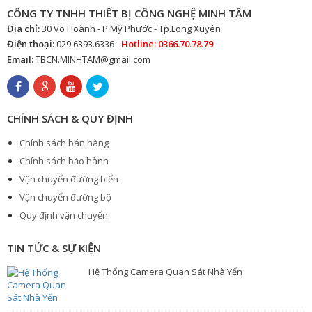
CÔNG TY TNHH THIẾT BỊ CÔNG NGHỆ MINH TÂM
Địa chỉ:
30 Võ Hoành - P.Mỹ Phước - Tp.Long Xuyên
Điện thoại:
029.6393.6336 -
Hotline: 0366.70.78.79
Email:
TBCN.MINHTAM@gmail.com
CHÍNH SÁCH & QUY ĐỊNH
Chính sách bán hàng
Chính sách bảo hành
Vận chuyển đường biển
Vận chuyển đường bộ
Quy định vận chuyển
TIN TỨC & SỰ KIỆN
Hệ Thống Camera Quan Sát Nhà Yến