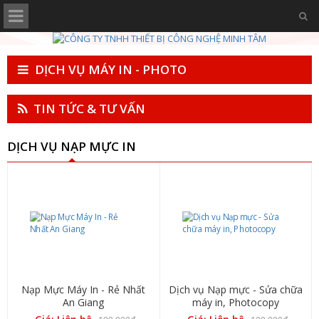
DỊCH VỤ MÁY IN - PHOTO
TIN TỨC & TƯ VẤN
DỊCH VỤ NẠP MỰC IN
Nạp Mực Máy In - Rẻ Nhất
Dịch vụ Nạp mực - Sửa chữa
An Giang
máy in, Photocopy