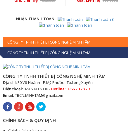
Giá: Liên hệ
Giá: Liên hệ
100.000đ
100.000đ
NHẬN THANH TOÁN:
CÔNG TY TNHH THIẾT BỊ CÔNG NGHỆ MINH TÂM
CÔNG TY TNHH THIẾT BỊ CÔNG NGHỆ MINH TÂM
CÔNG TY TNHH THIẾT BỊ CÔNG NGHỆ MINH TÂM
Địa chỉ:
30 Võ Hoành - P.Mỹ Phước - Tp.Long Xuyên
Điện thoại:
029.6393.6336 -
Hotline: 0366.70.78.79
Email:
TBCN.MINHTAM@gmail.com
CHÍNH SÁCH & QUY ĐỊNH
Chính sách bán hàng