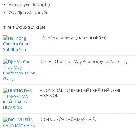
Vận chuyển đường bộ
Quy định vận chuyển
TIN TỨC & SỰ KIỆN
Hệ Thống Camera Quan Sát Nhà Yến
Dịch Vụ Cho Thuê Máy Photocopy Tại An Giang
HƯỚNG DẪN TỰ RESET MẬT KHẨU ĐẦU GHI
HIKVISION
DỊCH VỤ SỬA CHỮA MÁY CHIẾU