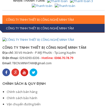
NHẬN THANH TOÁN:
CÔNG TY TNHH THIẾT BỊ CÔNG NGHỆ MINH TÂM
CÔNG TY TNHH THIẾT BỊ CÔNG NGHỆ MINH TÂM
CÔNG TY TNHH THIẾT BỊ CÔNG NGHỆ MINH TÂM
Địa chỉ:
30 Võ Hoành - P.Mỹ Phước - Tp.Long Xuyên
Điện thoại:
029.6393.6336 -
Hotline: 0366.70.78.79
Email:
TBCN.MINHTAM@gmail.com
CHÍNH SÁCH & QUY ĐỊNH
Chính sách bán hàng
Chính sách bảo hành
Vận chuyển đường biển