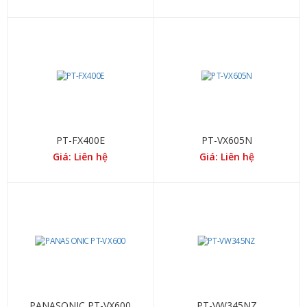
PT-FX400E
PT-VX605N
Giá: Liên hệ
Giá: Liên hệ
PANASONIC PT-VX600
PT-VW345NZ