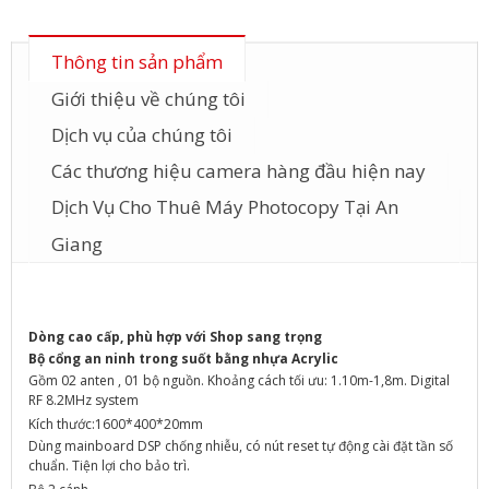
Thông tin sản phẩm
Giới thiệu về chúng tôi
Dịch vụ của chúng tôi
Các thương hiệu camera hàng đầu hiện nay
Dịch Vụ Cho Thuê Máy Photocopy Tại An
Giang
Dòng cao cấp, phù hợp với Shop sang trọng
Bộ cổng an ninh trong suốt bằng nhựa Acrylic
Gồm 02 anten , 01 bộ nguồn. Khoảng cách tối ưu:
1.10m-1,8m
. Digital
RF 8.2MHz system
Kích thước:1600*400*20mm
Dùng mainboard DSP chống nhiễu, có nút reset tự động cài đặt tần số
chuẩn. Tiện lợi cho bảo trì.