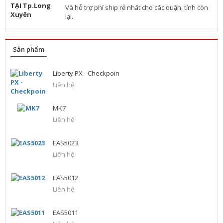
Và hỗ trợ phí ship rẻ nhất cho các quận, tỉnh còn
lại.
Sản phẩm
Liberty PX - Checkpoin
Liên hệ
MK7
Liên hệ
EAS5023
Liên hệ
EAS5012
Liên hệ
EAS5011