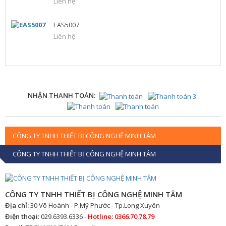
Liên hệ
EAS5007
Liên hệ
NHẬN THANH TOÁN:
CÔNG TY TNHH THIẾT BỊ CÔNG NGHỆ MINH TÂM
CÔNG TY TNHH THIẾT BỊ CÔNG NGHỆ MINH TÂM
CÔNG TY TNHH THIẾT BỊ CÔNG NGHỆ MINH TÂM
Địa chỉ:
30 Võ Hoành - P.Mỹ Phước - Tp.Long Xuyên
Điện thoại:
029.6393.6336 -
Hotline: 0366.70.78.79