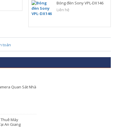
Bóng đèn Sony VPL-DX146
Liên hệ
amera Quan Sát Nhà
o Thuê Máy
ại An Giang