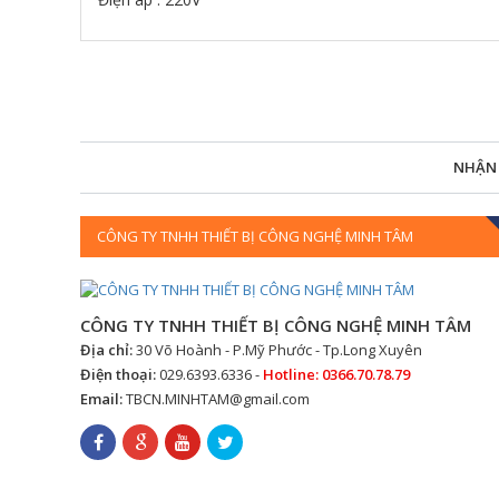
NHẬN
CÔNG TY TNHH THIẾT BỊ CÔNG NGHỆ MINH TÂM
CÔNG TY TNHH THIẾT BỊ CÔNG NGHỆ MINH TÂM
Địa chỉ:
30 Võ Hoành - P.Mỹ Phước - Tp.Long Xuyên
Điện thoại:
029.6393.6336 -
Hotline: 0366.70.78.79
Email:
TBCN.MINHTAM@gmail.com