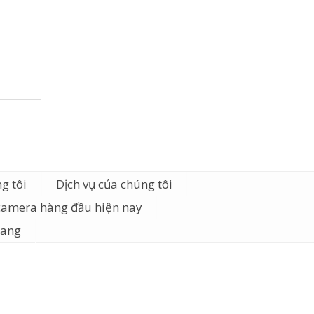
g tôi
Dịch vụ của chúng tôi
camera hàng đầu hiện nay
iang