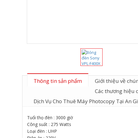
Thông tin sản phẩm
Giới thiệu về chún
Các thương hiệu 
Dịch Vụ Cho Thuê Máy Photocopy Tại An G
Tuổi thọ đèn : 3000 giờ
Công suất : 275 Watts
Loại đèn : UHP
Điện áp : 220V