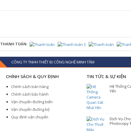
 THANH TOÁN:
CÔNG TY TNHH THIẾT BỊ CÔNG NGHỆ MINH TÂM
CHÍNH SÁCH & QUY ĐỊNH
TIN TỨC & SỰ KIỆN
Hệ Thống C
Chính sách bán hàng
Yến
Chính sách bảo hành
Vận chuyển đường biển
Vận chuyển đường bộ
Quy định vận chuyển
Dịch Vụ Ch
Photocopy T