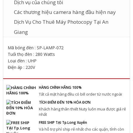
Dịch vụ của chúng tôi
Các thương hiệu camera hàng đầu hiện nay
Dịch Vụ Cho Thuê Máy Photocopy Tại An
Giang
Mã bóng đèn : SP-LAMP-072
Tuổi thọ đèn : 280 Watts
Loại đèn : UHP
Điện áp : 220V
HÀNG CHÍNH HÃNG 100%
Tất cả mặt hàng đều có bill order từ nước ngoài
TÍCH ĐIỂM ĐẾN 10% HÓA ĐƠN
Khách hàng thân thiết Nuty luôn mua được giá rẻ
nhất
FREE SHIP TẠI Tp.Long Xuyên
Và hỗ trợ phí ship rẻ nhất cho các quận, tỉnh còn