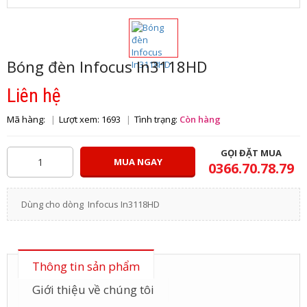
Bóng đèn Infocus In3118HD
Liên hệ
Mã hàng:
Lượt xem: 1693
Tình trạng:
Còn hàng
GỌI ĐẶT MUA
MUA NGAY
0366.70.78.79
Dùng cho dòng Infocus In3118HD
Thông tin sản phẩm
Giới thiệu về chúng tôi