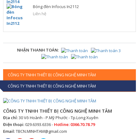
Bóng đèn Infocus In2112
Liên hệ
NHẬN THANH TOÁN:
CÔNG TY TNHH THIẾT BỊ CÔNG NGHỆ MINH TÂM
CÔNG TY TNHH THIẾT BỊ CÔNG NGHỆ MINH TÂM
CÔNG TY TNHH THIẾT BỊ CÔNG NGHỆ MINH TÂM
Địa chỉ:
30 Võ Hoành - P.Mỹ Phước - Tp.Long Xuyên
Điện thoại:
029.6393.6336 -
Hotline: 0366.70.78.79
Email:
TBCN.MINHTAM@gmail.com