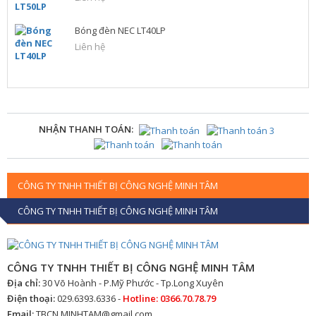
Bóng đèn NEC LT40LP
Liên hệ
NHẬN THANH TOÁN:
CÔNG TY TNHH THIẾT BỊ CÔNG NGHỆ MINH TÂM
CÔNG TY TNHH THIẾT BỊ CÔNG NGHỆ MINH TÂM
CÔNG TY TNHH THIẾT BỊ CÔNG NGHỆ MINH TÂM
Địa chỉ:
30 Võ Hoành - P.Mỹ Phước - Tp.Long Xuyên
Điện thoại:
029.6393.6336 -
Hotline: 0366.70.78.79
Email:
TBCN.MINHTAM@gmail.com