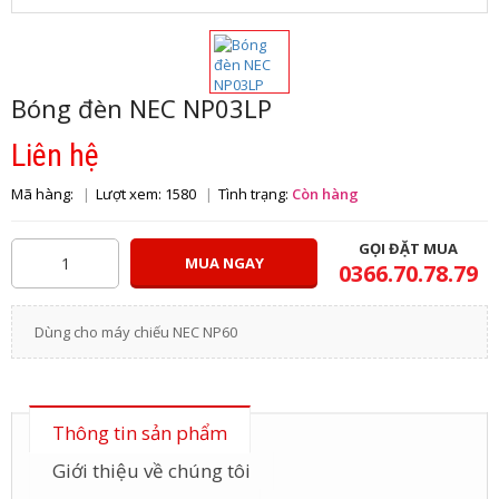
Bóng đèn NEC NP03LP
Liên hệ
Mã hàng:
Lượt xem: 1580
Tình trạng:
Còn hàng
GỌI ĐẶT MUA
MUA NGAY
0366.70.78.79
Dùng cho máy chiếu NEC NP60
Thông tin sản phẩm
Giới thiệu về chúng tôi