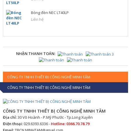
Bóng đèn NEC LT40LP
Liên hệ
NHẬN THANH TOÁN:
CÔNG TY TNHH THIẾT BỊ CÔNG NGHỆ MINH TÂM
CÔNG TY TNHH THIẾT BỊ CÔNG NGHỆ MINH TÂM
CÔNG TY TNHH THIẾT BỊ CÔNG NGHỆ MINH TÂM
Địa chỉ:
30 Võ Hoành - P.Mỹ Phước - Tp.Long Xuyên
Điện thoại:
029.6393.6336 -
Hotline: 0366.70.78.79
Email:
TBCN.MINHTAM@gmail.com