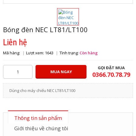
Bóng đèn NEC LT81/LT100
Liên hệ
Mã hàng:
Lượt xem: 1643
Tình trạng:
Còn hàng
GỌI ĐẶT MUA
MUA NGAY
0366.70.78.79
Dùng cho máy chiếu NEC LT81/LT100
Thông tin sản phẩm
Giới thiệu về chúng tôi