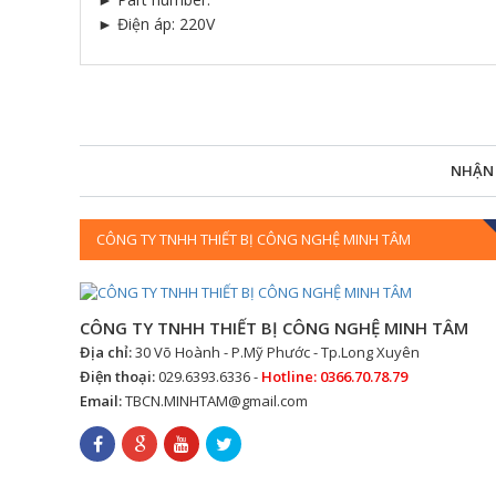
► Điện áp: 220V
NHẬN
CÔNG TY TNHH THIẾT BỊ CÔNG NGHỆ MINH TÂM
CÔNG TY TNHH THIẾT BỊ CÔNG NGHỆ MINH TÂM
Địa chỉ:
30 Võ Hoành - P.Mỹ Phước - Tp.Long Xuyên
Điện thoại:
029.6393.6336 -
Hotline: 0366.70.78.79
Email:
TBCN.MINHTAM@gmail.com