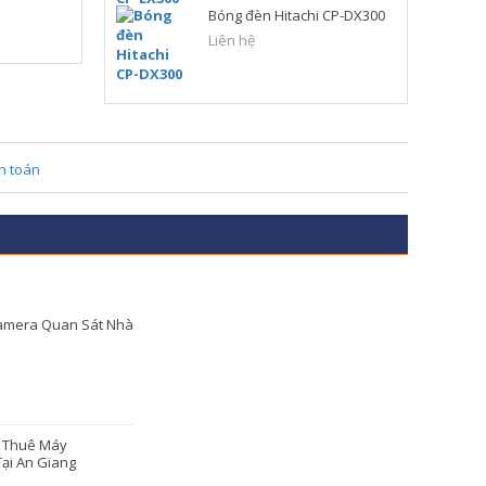
Bóng đèn Hitachi CP-DX300
Liên hệ
amera Quan Sát Nhà
o Thuê Máy
ại An Giang