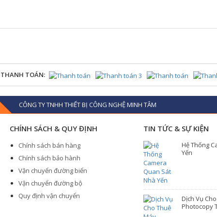
 THANH TOÁN:
CÔNG TY TNHH THIẾT BỊ CÔNG NGHỆ MINH TÂM
CHÍNH SÁCH & QUY ĐỊNH
TIN TỨC & SỰ KIỆN
Hệ Thống C
Chính sách bán hàng
Yến
Chính sách bảo hành
Vận chuyển đường biển
Vận chuyển đường bộ
Quy định vận chuyển
Dịch Vụ Ch
Photocopy T