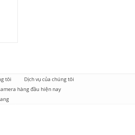
g tôi
Dịch vụ của chúng tôi
camera hàng đầu hiện nay
iang