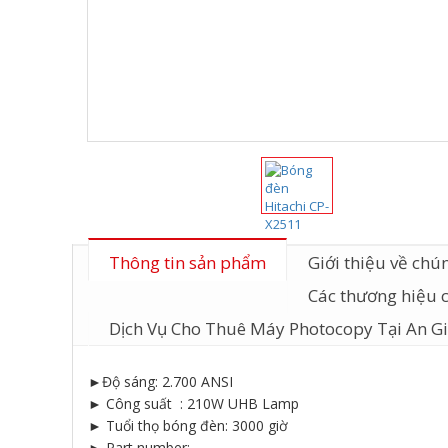
Thông tin sản phẩm
Giới thiệu về chún
Các thương hiệu 
Dịch Vụ Cho Thuê Máy Photocopy Tại An G
►Độ sáng: 2.700 ANSI
► Công suất : 210W UHB Lamp
► Tuổi thọ bóng đèn: 3000 giờ
► Part number: