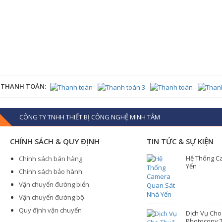
 THANH TOÁN:
CÔNG TY TNHH THIẾT BỊ CÔNG NGHỆ MINH TÂM
CHÍNH SÁCH & QUY ĐỊNH
TIN TỨC & SỰ KIỆN
Hệ Thống C
Chính sách bán hàng
Yến
Chính sách bảo hành
Vận chuyển đường biển
Vận chuyển đường bộ
Quy định vận chuyển
Dịch Vụ Ch
Photocopy T