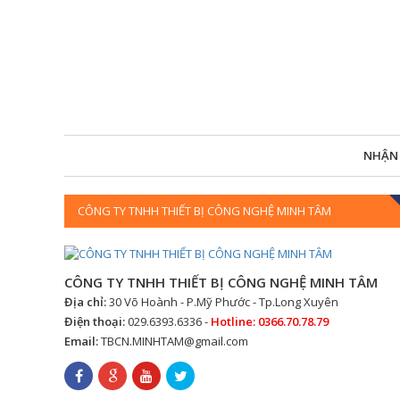
NHẬN
CÔNG TY TNHH THIẾT BỊ CÔNG NGHỆ MINH TÂM
CÔNG TY TNHH THIẾT BỊ CÔNG NGHỆ MINH TÂM
Địa chỉ:
30 Võ Hoành - P.Mỹ Phước - Tp.Long Xuyên
Điện thoại:
029.6393.6336 -
Hotline: 0366.70.78.79
Email:
TBCN.MINHTAM@gmail.com