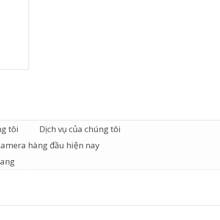
g tôi
Dịch vụ của chúng tôi
camera hàng đầu hiện nay
iang