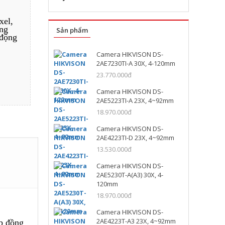
xel,
ằng
Sản phẩm
 động
Camera HIKVISON DS-
2AE7230TI-A 30X, 4-120mm
23.770.000đ
Camera HIKVISON DS-
2AE5223TI-A 23X, 4~92mm
18.970.000đ
Camera HIKVISON DS-
2AE4223TI-D 23X, 4~92mm
13.530.000đ
Camera HIKVISON DS-
2AE5230T-A(A3) 30X, 4-
120mm
18.970.000đ
Camera HIKVISON DS-
2AE4223T-A3 23X, 4~92mm
áp đồng