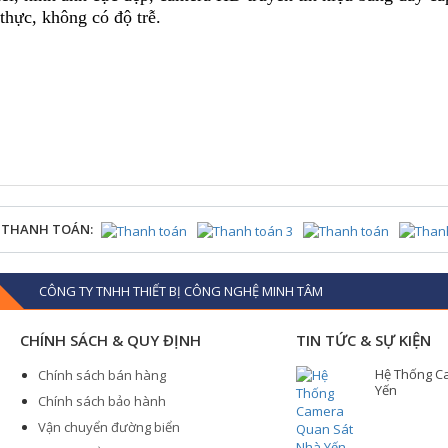
 thực, không có độ trễ.
 THANH TOÁN:
CÔNG TY TNHH THIẾT BỊ CÔNG NGHỆ MINH TÂM
CHÍNH SÁCH & QUY ĐỊNH
TIN TỨC & SỰ KIỆN
Hệ Thống C
Chính sách bán hàng
Yến
Chính sách bảo hành
Vận chuyển đường biển