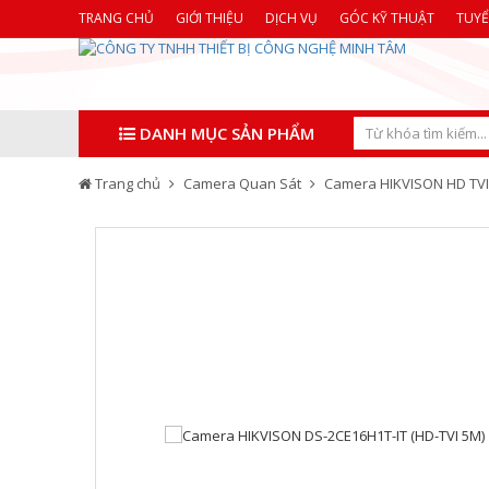
TRANG CHỦ
GIỚI THIỆU
DỊCH VỤ
GÓC KỸ THUẬT
TUY
DANH MỤC SẢN PHẨM
Trang chủ
Camera Quan Sát
Camera HIKVISON HD TVI