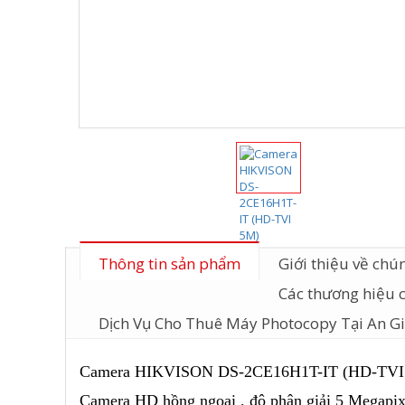
Thông tin sản phẩm
Giới thiệu về chún
Các thương hiệu 
Dịch Vụ Cho Thuê Máy Photocopy Tại An G
Camera HIKVISON DS-2CE16H1T-IT (HD-TVI
Camera HD hồng ngoại , độ phân giải 5 Megapixe