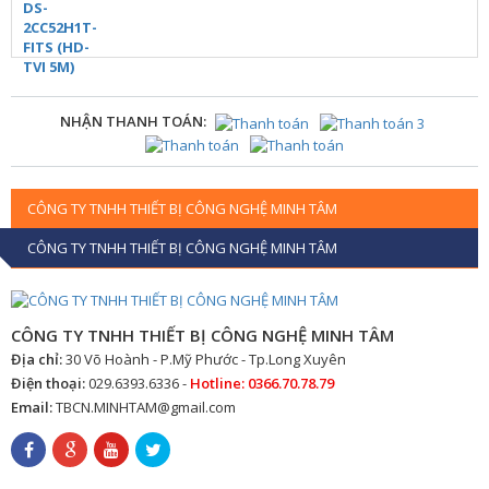
NHẬN THANH TOÁN:
CÔNG TY TNHH THIẾT BỊ CÔNG NGHỆ MINH TÂM
CÔNG TY TNHH THIẾT BỊ CÔNG NGHỆ MINH TÂM
CÔNG TY TNHH THIẾT BỊ CÔNG NGHỆ MINH TÂM
Địa chỉ:
30 Võ Hoành - P.Mỹ Phước - Tp.Long Xuyên
Điện thoại:
029.6393.6336 -
Hotline: 0366.70.78.79
Email:
TBCN.MINHTAM@gmail.com