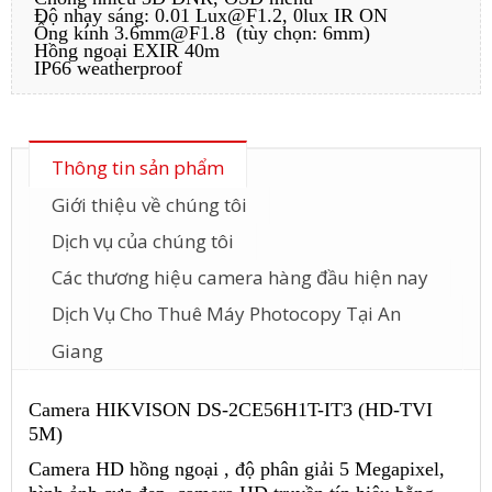
Độ nhạy sáng: 0.01 Lux@F1.2, 0lux IR ON
Ống kính 3.6mm@F1.8 (tùy chọn: 6mm)
Hồng ngoại EXIR 40m
IP66 weatherproof
Thông tin sản phẩm
Giới thiệu về chúng tôi
Dịch vụ của chúng tôi
Các thương hiệu camera hàng đầu hiện nay
Dịch Vụ Cho Thuê Máy Photocopy Tại An
Giang
Camera HIKVISON DS-2CE56H1T-IT3 (HD-TVI
5M)
Camera HD hồng ngoại , độ phân giải 5 Megapixel,