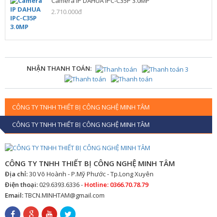
Camera IP DAHUA IPC-C35P 3.0MP
2.710.000đ
NHẬN THANH TOÁN:
CÔNG TY TNHH THIẾT BỊ CÔNG NGHỆ MINH TÂM
CÔNG TY TNHH THIẾT BỊ CÔNG NGHỆ MINH TÂM
CÔNG TY TNHH THIẾT BỊ CÔNG NGHỆ MINH TÂM
Địa chỉ:
30 Võ Hoành - P.Mỹ Phước - Tp.Long Xuyên
Điện thoại:
029.6393.6336 -
Hotline: 0366.70.78.79
Email:
TBCN.MINHTAM@gmail.com