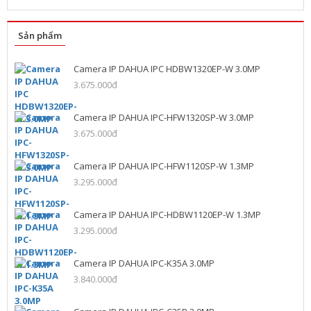
Sản phẩm
Camera IP DAHUA IPC HDBW1320EP-W 3.0MP
3.675.000đ
Camera IP DAHUA IPC-HFW1320SP-W 3.0MP
3.675.000đ
Camera IP DAHUA IPC-HFW1120SP-W 1.3MP
3.295.000đ
Camera IP DAHUA IPC-HDBW1120EP-W 1.3MP
3.295.000đ
Camera IP DAHUA IPC-K35A 3.0MP
3.840.000đ