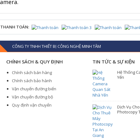
 camera.
 THANH TOÁN:
CÔNG TY TNHH THIẾT BỊ CÔNG NGHỆ MINH TÂM
CHÍNH SÁCH & QUY ĐỊNH
TIN TỨC & SỰ KIỆN
Hệ Thống C
Chính sách bán hàng
Yến
Chính sách bảo hành
Vận chuyển đường biển
Vận chuyển đường bộ
Quy định vận chuyển
Dịch Vụ Ch
Photocopy T