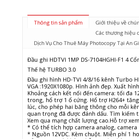
Thông tin sản phẩm
Giới thiệu về chún
Các thương hiệu 
Dịch Vụ Cho Thuê Máy Photocopy Tại An G
Đầu ghi HDTVI 1MP DS-7104HGHI-F1 4 Cổ
Thế hệ TURBO 3.0
Đầu ghi hình HD-TVI 4/8/16 kênh Turbo 
VGA :1920X1080p. Hình ảnh đẹp. Xuất hình
Khoảng cách kết nối đến camera: tối đa 1
trong, hổ trợ 1 ổ cứng. Hổ trợ H264+ tăng
lúc, cho phép hai băng thông cho mỗi kên
quan trọng đã được đánh dấu. Tìm kiếm tr
Xem qua mạng chất lượng cao.Hỗ trợ xem 
* Có thể tích hợp camera analog, camera
* Nguồn 12VDC. Kèm chuột. Miễn phí 1 host 