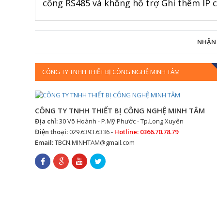
cổng RS485 và không hỗ trợ Ghi thêm IP
NHẬN
CÔNG TY TNHH THIẾT BỊ CÔNG NGHỆ MINH TÂM
CÔNG TY TNHH THIẾT BỊ CÔNG NGHỆ MINH TÂM
Địa chỉ:
30 Võ Hoành - P.Mỹ Phước - Tp.Long Xuyên
Điện thoại:
029.6393.6336 -
Hotline: 0366.70.78.79
Email:
TBCN.MINHTAM@gmail.com