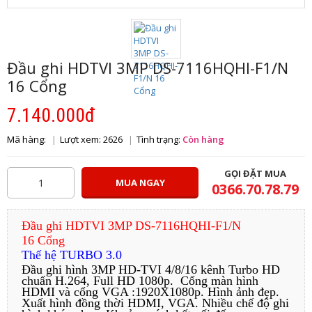
Đầu ghi HDTVI 3MP DS-7116HQHI-F1/N
16 Cổng
7.140.000đ
Mã hàng:
Lượt xem: 2626
Tình trạng:
Còn hàng
GỌI ĐẶT MUA
MUA NGAY
0366.70.78.79
Đầu ghi HDTVI 3MP DS-7116HQHI-F1/N
16 Cổng
Thế hệ TURBO 3.0
Đầu ghi hình 3MP HD-TVI 4/8/16 kênh Turbo HD
chuẩn H.264, Full HD 1080p. Cổng màn hình
HDMI và cổng VGA :1920X1080p. Hình ảnh đẹp.
Xuất hình đồng thời HDMI, VGA. Nhiều chế độ ghi