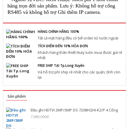
hãng trọn đời sản phẩm. Lưu ý: Không hỗ trợ cổng
RS485 và không hỗ trợ Ghi thêm IP camera.
HÀNG CHÍNH HÃNG 100%
Tất cả mặt hàng đều có bill order từ nước ngoài
TÍCH ĐIỂM ĐẾN 10% HÓA ĐƠN
Khách hàng thân thiết Nuty luôn mua được giá rẻ
nhất
FREE SHIP TẠI Tp.Long Xuyên
Và hỗ trợ phí ship rẻ nhất cho các quận, tỉnh còn
lại.
Sản phẩm
Đầu ghi HDTVI 2MP/3MP DS-7208HQHI-K2/P 4 Cổng
7.680.000đ