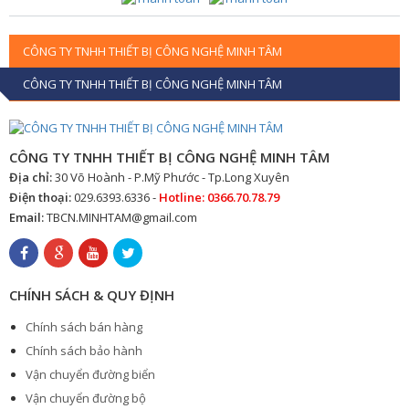
CÔNG TY TNHH THIẾT BỊ CÔNG NGHỆ MINH TÂM
CÔNG TY TNHH THIẾT BỊ CÔNG NGHỆ MINH TÂM
CÔNG TY TNHH THIẾT BỊ CÔNG NGHỆ MINH TÂM
Địa chỉ:
30 Võ Hoành - P.Mỹ Phước - Tp.Long Xuyên
Điện thoại:
029.6393.6336 -
Hotline: 0366.70.78.79
Email:
TBCN.MINHTAM@gmail.com
CHÍNH SÁCH & QUY ĐỊNH
Chính sách bán hàng
Chính sách bảo hành
Vận chuyển đường biển
Vận chuyển đường bộ