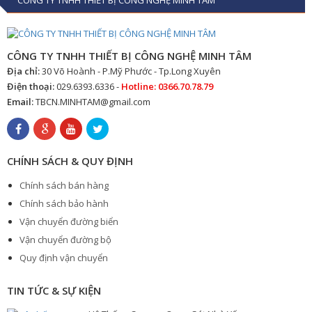
CÔNG TY TNHH THIẾT BỊ CÔNG NGHỆ MINH TÂM
CÔNG TY TNHH THIẾT BỊ CÔNG NGHỆ MINH TÂM
Địa chỉ:
30 Võ Hoành - P.Mỹ Phước - Tp.Long Xuyên
Điện thoại:
029.6393.6336 -
Hotline: 0366.70.78.79
Email:
TBCN.MINHTAM@gmail.com
CHÍNH SÁCH & QUY ĐỊNH
Chính sách bán hàng
Chính sách bảo hành
Vận chuyển đường biển
Vận chuyển đường bộ
Quy định vận chuyển
TIN TỨC & SỰ KIỆN