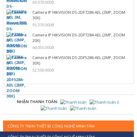
63.070.000đ
Camera IP HIKVISION DS-2DF7286-AEL (2MP, ZOOM
30X)
55.370.000đ
Camera IP HIKVISION DS-2DF7284-AEL (2MP, ZOOM
20X)
44.050.000đ
Camera IP HIKVISION DS-2DF5286-AEL (2MP, ZOOM
30X)
52.500.000đ
NHẬN THANH TOÁN:
CÔNG TY TNHH THIẾT BỊ CÔNG NGHỆ MINH TÂM