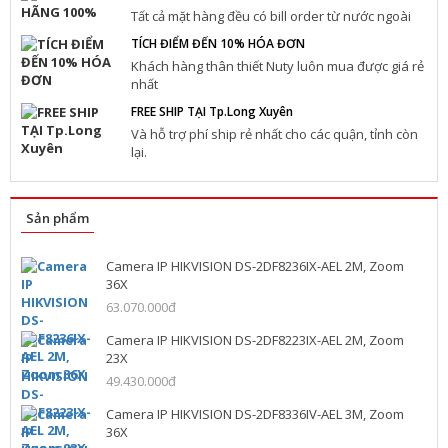
Tất cả mặt hàng đều có bill order từ nước ngoài
TÍCH ĐIỂM ĐẾN 10% HÓA ĐƠN
Khách hàng thân thiết Nuty luôn mua được giá rẻ
nhất
FREE SHIP TẠI Tp.Long Xuyên
Và hỗ trợ phí ship rẻ nhất cho các quận, tỉnh còn
lại.
Sản phẩm
Camera IP HIKVISION DS-2DF8236IX-AEL 2M, Zoom
36X
63.070.000đ
Camera IP HIKVISION DS-2DF8223IX-AEL 2M, Zoom
23X
49.430.000đ
Camera IP HIKVISION DS-2DF8336IV-AEL 3M, Zoom
36X