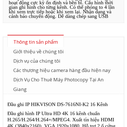
hoạt động cực kỳ ổn định và bền bỉ. Cấu hình thời
gian ghi hinh cho từng kênh. Có thể phóng to 4 lần
khi xem trực tiếp hoặc khi xem lại. Nhận dạng và
cảnh báo chuyển động. Dễ dàng chép sang USB
Thông tin sản phẩm
Giới thiệu về chúng tôi
Dịch vụ của chúng tôi
Các thương hiệu camera hàng đầu hiện nay
Dịch Vụ Cho Thuê Máy Photocopy Tại An
Giang
Đầu ghi IP HIKVISON DS-7616NI-K2 16 Kênh
Đầu ghi hình IP Ultra HD 4K 16 kênh chuẩn
H.265/H.264/H.264+/MPEG4. Xuất tín hiệu HDMI
4K (3840x2160), VGA 1920x1080. Hỗ trợ 2 ổ cứng.