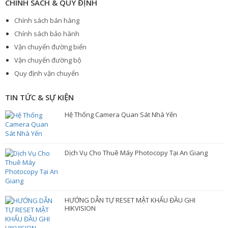
CHÍNH SÁCH & QUY ĐỊNH
Chính sách bán hàng
Chính sách bảo hành
Vận chuyển đường biển
Vận chuyển đường bộ
Quy định vận chuyển
TIN TỨC & SỰ KIỆN
Hệ Thống Camera Quan Sát Nhà Yến
Dịch Vụ Cho Thuê Máy Photocopy Tại An Giang
HƯỚNG DẪN TỰ RESET MẬT KHẨU ĐẦU GHI
HIKVISION