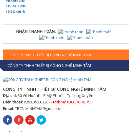
NHẬN THANH TOÁN:
CÔNG TY TNHH THIẾT BỊ CÔNG NGHỆ MINH TÂM
CÔNG TY TNHH THIẾT BỊ CÔNG NGHỆ MINH TÂM
CÔNG TY TNHH THIẾT BỊ CÔNG NGHỆ MINH TÂM
Địa chỉ:
30 Võ Hoành - P.Mỹ Phước - Tp.Long Xuyên
Điện thoại:
029.6393.6336 -
Hotline: 0366.70.78.79
Email:
TBCN.MINHTAM@gmail.com