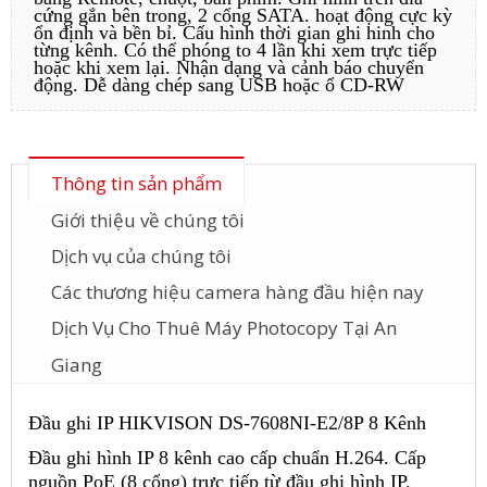
cứng gắn bên trong, 2 cổng SATA. hoạt động cực kỳ
ổn định và bền bỉ. Cấu hình thời gian ghi hinh cho
từng kênh. Có thể phóng to 4 lần khi xem trực tiếp
hoặc khi xem lại. Nhận dạng và cảnh báo chuyển
động. Dễ dàng chép sang USB hoặc ổ CD-RW
Thông tin sản phẩm
Giới thiệu về chúng tôi
Dịch vụ của chúng tôi
Các thương hiệu camera hàng đầu hiện nay
Dịch Vụ Cho Thuê Máy Photocopy Tại An
Giang
Đầu ghi IP HIKVISON DS-7608NI-E2/8P 8 Kênh
Đầu ghi hình IP 8 kênh cao cấp chuẩn H.264. Cấp
nguồn PoE (8 cổng) trực tiếp từ đầu ghi hình IP.