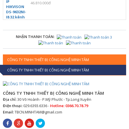
46.810.000đ
NHẬN THANH TOÁN:
CÔNG TY TNHH THIẾT BỊ CÔNG NGHỆ MINH TÂM
CÔNG TY TNHH THIẾT BỊ CÔNG NGHỆ MINH TÂM
CÔNG TY TNHH THIẾT BỊ CÔNG NGHỆ MINH TÂM
Địa chỉ:
30 Võ Hoành - P.Mỹ Phước - Tp.Long Xuyên
Điện thoại:
029.6393.6336 -
Hotline: 0366.70.78.79
Email:
TBCN.MINHTAM@gmail.com