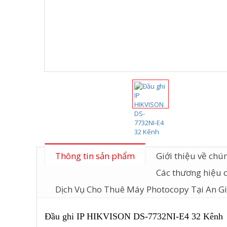
Thông tin sản phẩm
Giới thiệu về chún
Các thương hiệu 
Dịch Vụ Cho Thuê Máy Photocopy Tại An G
Đầu ghi IP HIKVISON DS-7732NI-E4 32 Kênh