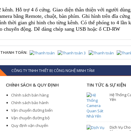
ênh. Hỗ trợ 4 ổ cứng. Giao diện thân thiện với người dùng
camera bằng Remote, chuột, bàn phím. Ghi hình trên đĩa cứng
ình thời gian ghi hinh cho từng kênh. Có thể phóng to 4 lần 
 báo chuyển động. Dễ dàng chép sang USB hoặc ổ CD-RW
 THANH TOÁN:
CÔNG TY TNHH THIẾT BỊ CÔNG NGHỆ MINH TÂM
CHÍNH SÁCH & QUY ĐỊNH
TIN TỨC & SỰ KIỆN
Hệ Thống C
Chính sách bán hàng
Yến
Chính sách bảo hành
Vận chuyển đường biển
Vận chuyển đường bộ
Quy định vận chuyển
Dịch Vụ Ch