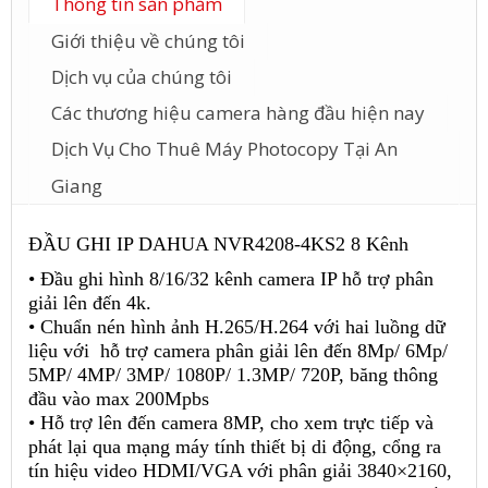
Thông tin sản phẩm
Giới thiệu về chúng tôi
Dịch vụ của chúng tôi
Các thương hiệu camera hàng đầu hiện nay
Dịch Vụ Cho Thuê Máy Photocopy Tại An
Giang
ĐẦU GHI IP DAHUA NVR4208-4KS2 8 Kênh
• Đầu ghi hình 8/16/32 kênh camera IP hỗ trợ phân
giải lên đến 4k.
• Chuẩn nén hình ảnh H.265/H.264 với hai luồng dữ
liệu với hỗ trợ camera phân giải lên đến 8Mp/ 6Mp/
5MP/ 4MP/ 3MP/ 1080P/ 1.3MP/ 720P, băng thông
đầu vào max 200Mpbs
• Hỗ trợ lên đến camera 8MP, cho xem trực tiếp và
phát lại qua mạng máy tính thiết bị di động, cổng ra
tín hiệu video HDMI/VGA với phân giải 3840×2160,