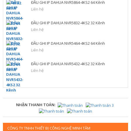
ĐẦU GHI IP DAHUA NVR5864-4KS2 64 Kênh
Liên hệ
ĐẦU GHI IP DAHUA NVR5832-4KS2 32 Kênh
Liên hệ
ĐẦU GHI IP DAHUA NVR5464-4KS2 64 Kênh
Liên hệ
ĐẦU GHI IP DAHUA NVR5432-4KS2 32 Kênh
Liên hệ
NHẬN THANH TOÁN:
CÔNG TY TNHH THIẾT BỊ CÔNG NGHỆ MINH TÂM