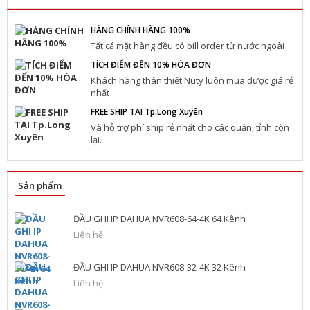
HÀNG CHÍNH HÃNG 100%
Tất cả mặt hàng đều có bill order từ nước ngoài
TÍCH ĐIỂM ĐẾN 10% HÓA ĐƠN
Khách hàng thân thiết Nuty luôn mua được giá rẻ
nhất
FREE SHIP TẠI Tp.Long Xuyên
Và hỗ trợ phí ship rẻ nhất cho các quận, tỉnh còn
lại.
Sản phẩm
ĐẦU GHI IP DAHUA NVR608-64-4K 64 Kênh
Liên hệ
ĐẦU GHI IP DAHUA NVR608-32-4K 32 Kênh
Liên hệ