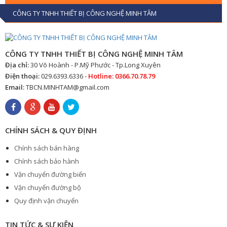
CÔNG TY TNHH THIẾT BỊ CÔNG NGHỆ MINH TÂM
CÔNG TY TNHH THIẾT BỊ CÔNG NGHỆ MINH TÂM
Địa chỉ:
30 Võ Hoành - P.Mỹ Phước - Tp.Long Xuyên
Điện thoại:
029.6393.6336 -
Hotline: 0366.70.78.79
Email:
TBCN.MINHTAM@gmail.com
CHÍNH SÁCH & QUY ĐỊNH
Chính sách bán hàng
Chính sách bảo hành
Vận chuyển đường biển
Vận chuyển đường bộ
Quy định vận chuyển
TIN TỨC & SỰ KIỆN