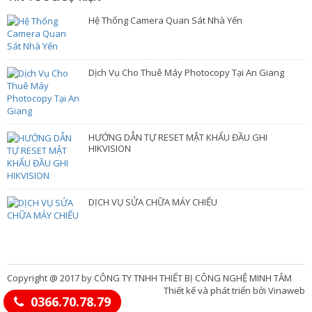
Hệ Thống Camera Quan Sát Nhà Yến
Dịch Vụ Cho Thuê Máy Photocopy Tại An Giang
HƯỚNG DẪN TỰ RESET MẬT KHẨU ĐẦU GHI
HIKVISION
DỊCH VỤ SỬA CHỮA MÁY CHIẾU
Copyright @ 2017 by CÔNG TY TNHH THIẾT BỊ CÔNG NGHỆ MINH TÂM
Thiết kế và phát triển bởi Vinaweb
0366.70.78.79