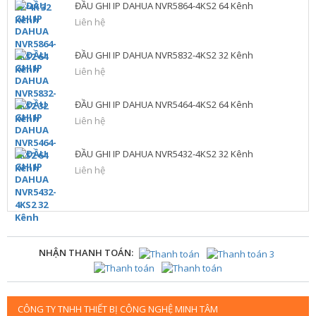
ĐẦU GHI IP DAHUA NVR5864-4KS2 64 Kênh
Liên hệ
ĐẦU GHI IP DAHUA NVR5832-4KS2 32 Kênh
Liên hệ
ĐẦU GHI IP DAHUA NVR5464-4KS2 64 Kênh
Liên hệ
ĐẦU GHI IP DAHUA NVR5432-4KS2 32 Kênh
Liên hệ
NHẬN THANH TOÁN:
CÔNG TY TNHH THIẾT BỊ CÔNG NGHỆ MINH TÂM