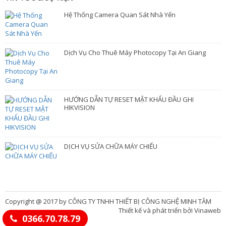
Hệ Thống Camera Quan Sát Nhà Yến
Dịch Vụ Cho Thuê Máy Photocopy Tại An Giang
HƯỚNG DẪN TỰ RESET MẬT KHẨU ĐẦU GHI
HIKVISION
DỊCH VỤ SỬA CHỮA MÁY CHIẾU
Copyright @ 2017 by CÔNG TY TNHH THIẾT BỊ CÔNG NGHỆ MINH TÂM
Thiết kế và phát triển bởi Vinaweb
0366.70.78.79