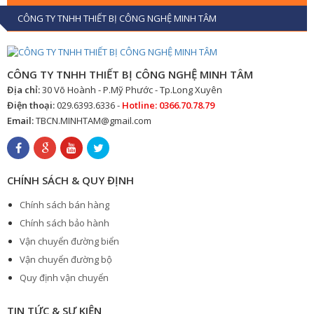
CÔNG TY TNHH THIẾT BỊ CÔNG NGHỆ MINH TÂM
CÔNG TY TNHH THIẾT BỊ CÔNG NGHỆ MINH TÂM
Địa chỉ:
30 Võ Hoành - P.Mỹ Phước - Tp.Long Xuyên
Điện thoại:
029.6393.6336 -
Hotline: 0366.70.78.79
Email:
TBCN.MINHTAM@gmail.com
CHÍNH SÁCH & QUY ĐỊNH
Chính sách bán hàng
Chính sách bảo hành
Vận chuyển đường biển
Vận chuyển đường bộ
Quy định vận chuyển
TIN TỨC & SỰ KIỆN