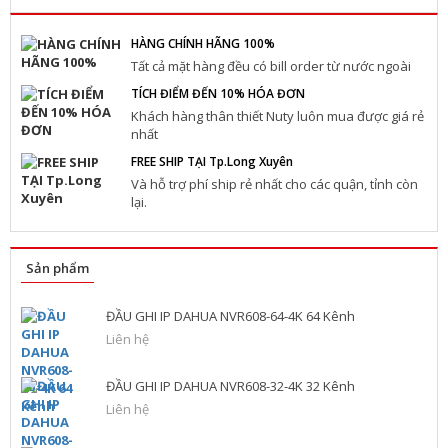
HÀNG CHÍNH HÃNG 100%
Tất cả mặt hàng đều có bill order từ nước ngoài
TÍCH ĐIỂM ĐẾN 10% HÓA ĐƠN
Khách hàng thân thiết Nuty luôn mua được giá rẻ
nhất
FREE SHIP TẠI Tp.Long Xuyên
Và hỗ trợ phí ship rẻ nhất cho các quận, tỉnh còn
lại.
Sản phẩm
ĐẦU GHI IP DAHUA NVR608-64-4K 64 Kênh
Liên hệ
ĐẦU GHI IP DAHUA NVR608-32-4K 32 Kênh
Liên hệ