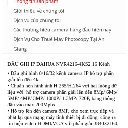
Thông tin sản phẩm
Giới thiệu về chúng tôi
Dịch vụ của chúng tôi
Các thương hiệu camera hàng đầu hiện nay
Dịch Vụ Cho Thuê Máy Photocopy Tại An
Giang
ĐẦU GHI IP DAHUA NVR4216-4KS2 16 Kênh
• Đầu ghi hình 8/16/32 kênh camera IP hỗ trợ phân
giải lên đến 4k.
• Chuẩn nén hình ảnh H.265/H.264 với hai luồng dữ
liệu với hỗ trợ camera phân giải lên đến 8Mp/ 6Mp/
5MP/ 4MP/ 3MP/ 1080P/ 1.3MP/ 720P, băng thông
đầu vào max 200Mpbs
• Hỗ trợ lên đến camera 8MP, cho xem trực tiếp và
phát lại qua mạng máy tính thiết bị di động, cổng ra
tín hiệu video HDMI/VGA với phân giải 3840×2160,