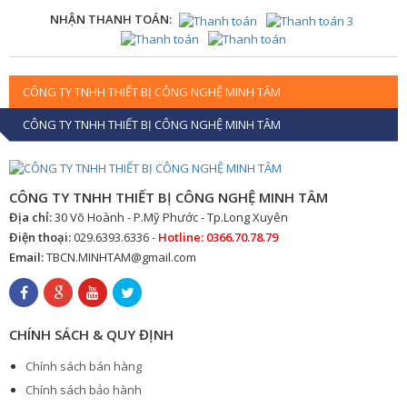
NHẬN THANH TOÁN:
CÔNG TY TNHH THIẾT BỊ CÔNG NGHỆ MINH TÂM
CÔNG TY TNHH THIẾT BỊ CÔNG NGHỆ MINH TÂM
CÔNG TY TNHH THIẾT BỊ CÔNG NGHỆ MINH TÂM
Địa chỉ:
30 Võ Hoành - P.Mỹ Phước - Tp.Long Xuyên
Điện thoại:
029.6393.6336 -
Hotline: 0366.70.78.79
Email:
TBCN.MINHTAM@gmail.com
CHÍNH SÁCH & QUY ĐỊNH
Chính sách bán hàng
Chính sách bảo hành