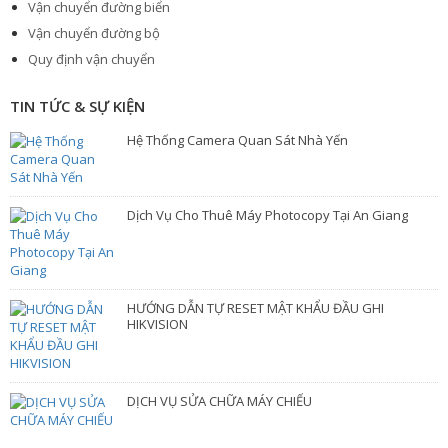
Vận chuyển đường biển
Vận chuyển đường bộ
Quy định vận chuyển
TIN TỨC & SỰ KIỆN
Hệ Thống Camera Quan Sát Nhà Yến
Dịch Vụ Cho Thuê Máy Photocopy Tại An Giang
HƯỚNG DẪN TỰ RESET MẬT KHẨU ĐẦU GHI
HIKVISION
DỊCH VỤ SỬA CHỮA MÁY CHIẾU