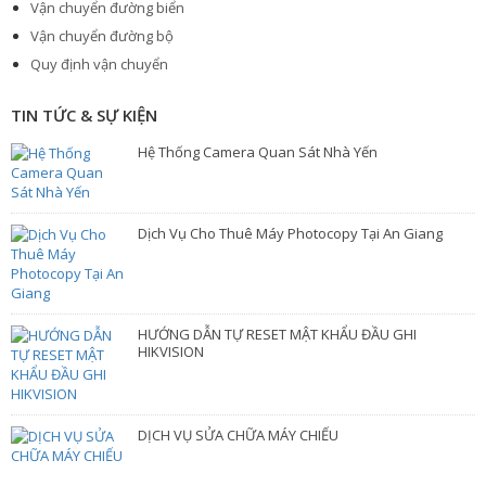
Vận chuyển đường biển
Vận chuyển đường bộ
Quy định vận chuyển
TIN TỨC & SỰ KIỆN
Hệ Thống Camera Quan Sát Nhà Yến
Dịch Vụ Cho Thuê Máy Photocopy Tại An Giang
HƯỚNG DẪN TỰ RESET MẬT KHẨU ĐẦU GHI
HIKVISION
DỊCH VỤ SỬA CHỮA MÁY CHIẾU