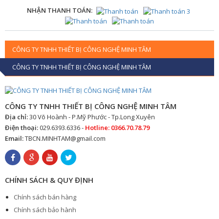
NHẬN THANH TOÁN:
CÔNG TY TNHH THIẾT BỊ CÔNG NGHỆ MINH TÂM
CÔNG TY TNHH THIẾT BỊ CÔNG NGHỆ MINH TÂM
CÔNG TY TNHH THIẾT BỊ CÔNG NGHỆ MINH TÂM
Địa chỉ:
30 Võ Hoành - P.Mỹ Phước - Tp.Long Xuyên
Điện thoại:
029.6393.6336 -
Hotline: 0366.70.78.79
Email:
TBCN.MINHTAM@gmail.com
CHÍNH SÁCH & QUY ĐỊNH
Chính sách bán hàng
Chính sách bảo hành