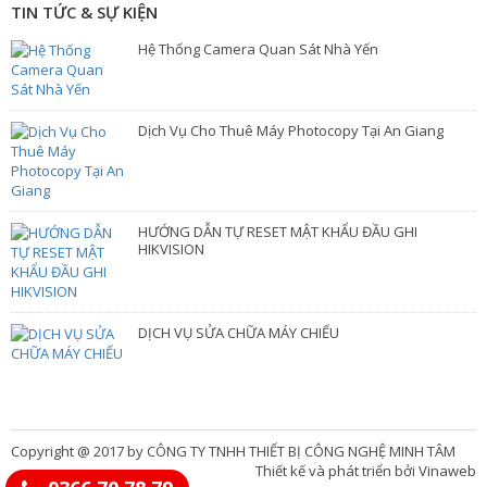
TIN TỨC & SỰ KIỆN
Hệ Thống Camera Quan Sát Nhà Yến
Dịch Vụ Cho Thuê Máy Photocopy Tại An Giang
HƯỚNG DẪN TỰ RESET MẬT KHẨU ĐẦU GHI
HIKVISION
DỊCH VỤ SỬA CHỮA MÁY CHIẾU
Copyright @ 2017 by CÔNG TY TNHH THIẾT BỊ CÔNG NGHỆ MINH TÂM
Thiết kế và phát triển bởi Vinaweb