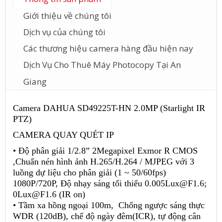
Giới thiệu về chúng tôi
Dịch vụ của chúng tôi
Các thương hiệu camera hàng đầu hiện nay
Dịch Vụ Cho Thuê Máy Photocopy Tại An
Giang
Camera DAHUA SD49225T-HN 2.0MP (Starlight IR
PTZ)
CAMERA QUAY QUÉT IP
• Độ phân giải 1/2.8” 2Megapixel Exmor R CMOS
,Chuẩn nén hình ảnh H.265/H.264 / MJPEG với 3
luồng dự liệu cho phân giải (1 ~ 50/60fps)
1080P/720P, Độ nhạy sáng tối thiểu 0.005Lux@F1.6;
0Lux@F1.6 (IR on)
• Tầm xa hồng ngoại 100m, Chống ngược sáng thực
WDR (120dB), chế độ ngày đêm(ICR), tự động cân