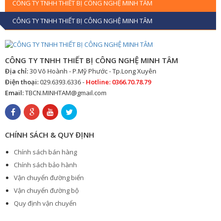
CÔNG TY TNHH THIẾT BỊ CÔNG NGHỆ MINH TÂM
CÔNG TY TNHH THIẾT BỊ CÔNG NGHỆ MINH TÂM
CÔNG TY TNHH THIẾT BỊ CÔNG NGHỆ MINH TÂM
Địa chỉ:
30 Võ Hoành - P.Mỹ Phước - Tp.Long Xuyên
Điện thoại:
029.6393.6336 -
Hotline: 0366.70.78.79
Email:
TBCN.MINHTAM@gmail.com
CHÍNH SÁCH & QUY ĐỊNH
Chính sách bán hàng
Chính sách bảo hành
Vận chuyển đường biển
Vận chuyển đường bộ
Quy định vận chuyển