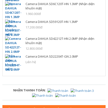
Camera DAHUA SD6C120T-HN 1.3MP (Nhận diện
khuôn mặt)
1.960.000đ
Camera DAHUA SD59120T-HN 1.3MP
17.200.000đ
Camera DAHUA SD42212T-HN 2.0MP (Nhận diện
khuôn mặt)
12.800.000đ
Camera DAHUA SD22204T-GN 2.0MP
Liên hệ
NHẬN THANH TOÁN: