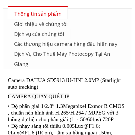
Thông tin sản phẩm
Giới thiệu về chúng tôi
Dịch vụ của chúng tôi
Các thương hiệu camera hàng đầu hiện nay
Dịch Vụ Cho Thuê Máy Photocopy Tại An
Giang
Camera DAHUA SD59131U-HNI 2.0MP (Starlight
auto tracking)
CAMERA QUAY QUÉT IP
• Độ phân giải 1/2.8” 1.3Megapixel Exmor R CMOS
, chuẩn nén hình ảnh H.265/H.264 / MJPEG với 3
luồng dự liệu cho phân giải (1 ~ 50/60fps) 720P
• Độ nhạy sáng tối thiểu 0.005Lux@F1.6;
0Lux@F1.6 (IR on), tầm xa hồng ngoại 150m,