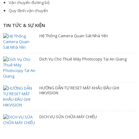
Vận chuyển đường bộ
Quy định vận chuyển
TIN TỨC & SỰ KIỆN
Hệ Thống Camera Quan Sát Nhà Yến
Dịch Vụ Cho Thuê Máy Photocopy Tại An Giang
HƯỚNG DẪN TỰ RESET MẬT KHẨU ĐẦU GHI
HIKVISION
DỊCH VỤ SỬA CHỮA MÁY CHIẾU