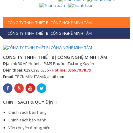
CÔNG TY TNHH THIẾT BỊ CÔNG NGHỆ MINH TÂM
CÔNG TY TNHH THIẾT BỊ CÔNG NGHỆ MINH TÂM
CÔNG TY TNHH THIẾT BỊ CÔNG NGHỆ MINH TÂM
Địa chỉ:
30 Võ Hoành - P.Mỹ Phước - Tp.Long Xuyên
Điện thoại:
029.6393.6336 -
Hotline: 0366.70.78.79
Email:
TBCN.MINHTAM@gmail.com
CHÍNH SÁCH & QUY ĐỊNH
Chính sách bán hàng
Chính sách bảo hành
Vận chuyển đường biển