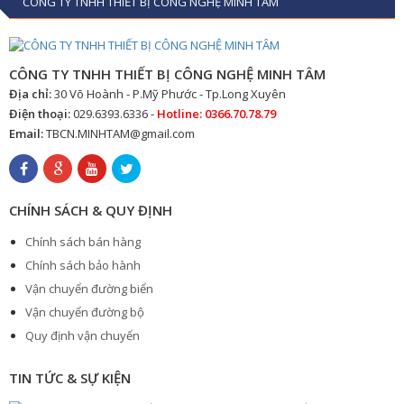
CÔNG TY TNHH THIẾT BỊ CÔNG NGHỆ MINH TÂM
CÔNG TY TNHH THIẾT BỊ CÔNG NGHỆ MINH TÂM
Địa chỉ:
30 Võ Hoành - P.Mỹ Phước - Tp.Long Xuyên
Điện thoại:
029.6393.6336 -
Hotline: 0366.70.78.79
Email:
TBCN.MINHTAM@gmail.com
CHÍNH SÁCH & QUY ĐỊNH
Chính sách bán hàng
Chính sách bảo hành
Vận chuyển đường biển
Vận chuyển đường bộ
Quy định vận chuyển
TIN TỨC & SỰ KIỆN