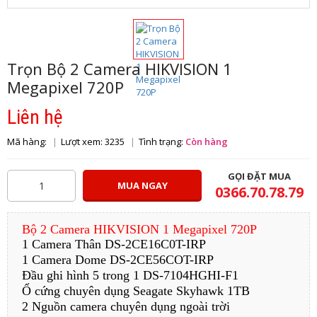
Trọn Bộ 2 Camera HIKVISION 1
Megapixel 720P
Liên hệ
Mã hàng:
Lượt xem: 3235
Tình trạng:
Còn hàng
GỌI ĐẶT MUA
MUA NGAY
0366.70.78.79
Bộ 2 Camera HIKVISION 1 Megapixel 720P
1 Camera Thân DS-2CE16C0T-IRP
1 Camera Dome DS-2CE56COT-IRP
Đầu ghi hình 5 trong 1 DS-7104HGHI-F1
Ổ cứng chuyên dụng Seagate Skyhawk 1TB
2 Nguồn camera chuyên dụng ngoài trời