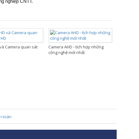
ông nghiệp CNTT.
và Camera quan sát
Camera AHD - tích hợp những
công nghệ mới nhất