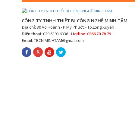
CÔNG TY TNHH THIẾT BỊ CÔNG NGHỆ MINH TÂM
Địa chỉ:
30 Võ Hoành - P.Mỹ Phước - Tp.Long Xuyên
Điện thoại:
029.6393.6336 -
Hotline: 0366.70.78.79
Email:
TBCN.MINHTAM@gmail.com