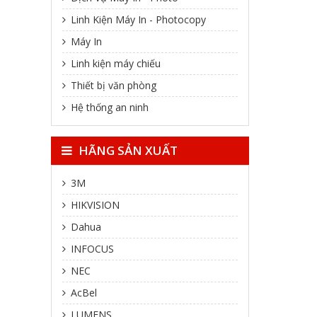
Linh Kiện Máy In - Photocopy
Máy In
Linh kiện máy chiếu
Thiết bị văn phòng
Hệ thống an ninh
HÃNG SẢN XUẤT
3M
HIKVISION
Dahua
INFOCUS
NEC
AcBel
LUMENS