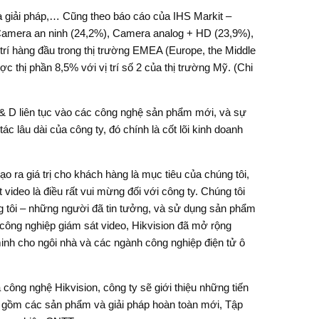
 và giải pháp,… Cũng theo báo cáo của IHS Markit –
 Camera an ninh (24,2%), Camera analog + HD (23,9%),
trí hàng đầu trong thị trường EMEA (Europe, the Middle
ợc thị phần 8,5% với vị trí số 2 của thị trường Mỹ. (Chi
 & D liên tục vào các công nghệ sản phẩm mới, và sự
 lâu dài của công ty, đó chính là cốt lõi kinh doanh
 ra giá trị cho khách hàng là mục tiêu của chúng tôi,
video là điều rất vui mừng đối với công ty. Chúng tôi
 tôi – những người đã tin tưởng, và sử dụng sản phẩm
 công nghiệp giám sát video, Hikvision đã mở rộng
inh cho ngôi nhà và các ngành công nghiệp điện tử ô
ông nghệ Hikvision, công ty sẽ giới thiệu những tiến
ao gồm các sản phẩm và giải pháp hoàn toàn mới, Tập