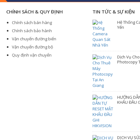
CHÍNH SÁCH & QUY ĐỊNH
TIN TỨC & SỰ KIỆN
Hệ Thống C
Chính sách bán hàng
Yến
Chính sách bảo hành
Vận chuyển đường biển
Vận chuyển đường bộ
Quy định vận chuyển
Dịch Vụ Ch
Photocopy T
HƯỚNG DẪN
KHẨU ĐẦU G
DỊCH VỤ SỬ