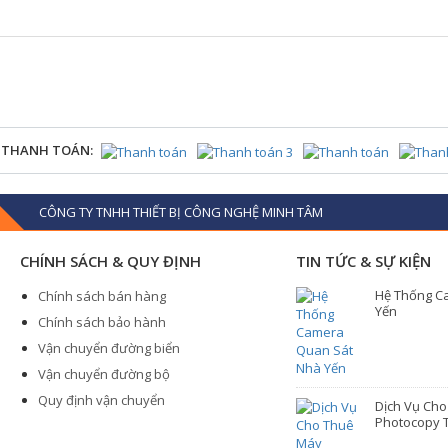
 THANH TOÁN:
CÔNG TY TNHH THIẾT BỊ CÔNG NGHỆ MINH TÂM
CHÍNH SÁCH & QUY ĐỊNH
TIN TỨC & SỰ KIỆN
Hệ Thống C
Chính sách bán hàng
Yến
Chính sách bảo hành
Vận chuyển đường biển
Vận chuyển đường bộ
Quy định vận chuyển
Dịch Vụ Ch
Photocopy T