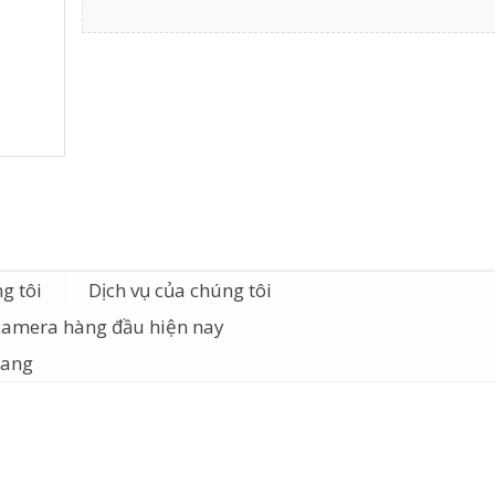
g tôi
Dịch vụ của chúng tôi
camera hàng đầu hiện nay
iang