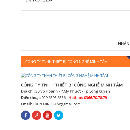
NHẬN
CÔNG TY TNHH THIẾT BỊ CÔNG NGHỆ MINH TÂM
CÔNG TY TNHH THIẾT BỊ CÔNG NGHỆ MINH TÂM
Địa chỉ:
30 Võ Hoành - P.Mỹ Phước - Tp.Long Xuyên
Điện thoại:
029.6393.6336 -
Hotline: 0366.70.78.79
Email:
TBCN.MINHTAM@gmail.com