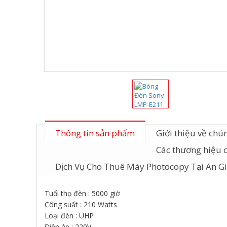
Thông tin sản phẩm
Giới thiệu về chún
Các thương hiệu 
Dịch Vụ Cho Thuê Máy Photocopy Tại An G
Tuổi thọ đèn : 5000 giờ
Công suất : 210 Watts
Loại đèn : UHP
Điện áp : 220V