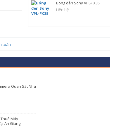
Bóng đèn Sony VPL-FX35
Liên hệ
amera Quan Sát Nhà
o Thuê Máy
ại An Giang