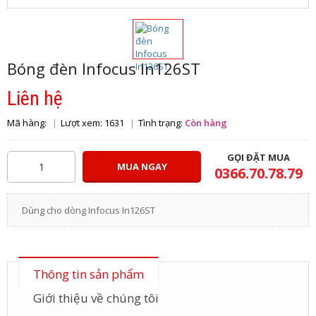
Bóng đèn Infocus In126ST
Liên hệ
Mã hàng:
Lượt xem: 1631
Tình trạng:
Còn hàng
GỌI ĐẶT MUA
MUA NGAY
0366.70.78.79
Dùng cho dòng Infocus In126ST
Thông tin sản phẩm
Giới thiệu về chúng tôi