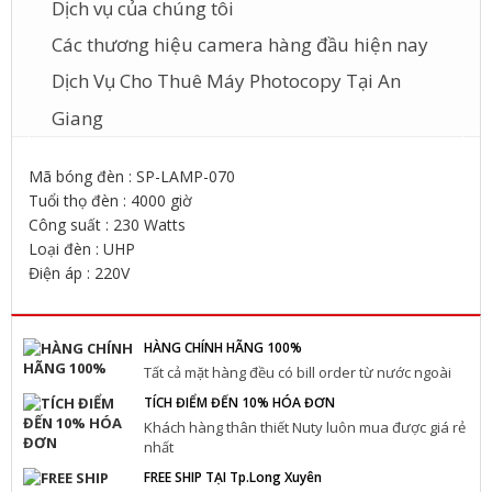
Dịch vụ của chúng tôi
Các thương hiệu camera hàng đầu hiện nay
Dịch Vụ Cho Thuê Máy Photocopy Tại An
Giang
Mã bóng đèn : SP-LAMP-070
Tuổi thọ đèn : 4000 giờ
Công suất : 230 Watts
Loại đèn : UHP
Điện áp : 220V
HÀNG CHÍNH HÃNG 100%
Tất cả mặt hàng đều có bill order từ nước ngoài
TÍCH ĐIỂM ĐẾN 10% HÓA ĐƠN
Khách hàng thân thiết Nuty luôn mua được giá rẻ
nhất
FREE SHIP TẠI Tp.Long Xuyên