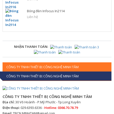
Bóng đèn Infocus In2114
Liên hệ
NHẬN THANH TOÁN:
CÔNG TY TNHH THIẾT BỊ CÔNG NGHỆ MINH TÂM
CÔNG TY TNHH THIẾT BỊ CÔNG NGHỆ MINH TÂM
CÔNG TY TNHH THIẾT BỊ CÔNG NGHỆ MINH TÂM
Địa chỉ:
30 Võ Hoành - P.Mỹ Phước - Tp.Long Xuyên
Điện thoại:
029.6393.6336 -
Hotline: 0366.70.78.79
Email:
TBCN.MINHTAM@gmail.com