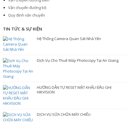
Vận chuyển đường biển
Vận chuyển đường bộ
Quy định vận chuyển
TIN TỨC & SỰ KIỆN
Hệ Thống Camera Quan Sát Nhà Yến
Dịch Vụ Cho Thuê Máy Photocopy Tại An Giang
HƯỚNG DẪN TỰ RESET MẬT KHẨU ĐẦU GHI
HIKVISION
DỊCH VỤ SỬA CHỮA MÁY CHIẾU