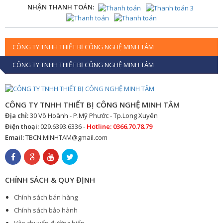
NHẬN THANH TOÁN:
CÔNG TY TNHH THIẾT BỊ CÔNG NGHỆ MINH TÂM
CÔNG TY TNHH THIẾT BỊ CÔNG NGHỆ MINH TÂM
CÔNG TY TNHH THIẾT BỊ CÔNG NGHỆ MINH TÂM
Địa chỉ:
30 Võ Hoành - P.Mỹ Phước - Tp.Long Xuyên
Điện thoại:
029.6393.6336 -
Hotline: 0366.70.78.79
Email:
TBCN.MINHTAM@gmail.com
CHÍNH SÁCH & QUY ĐỊNH
Chính sách bán hàng
Chính sách bảo hành