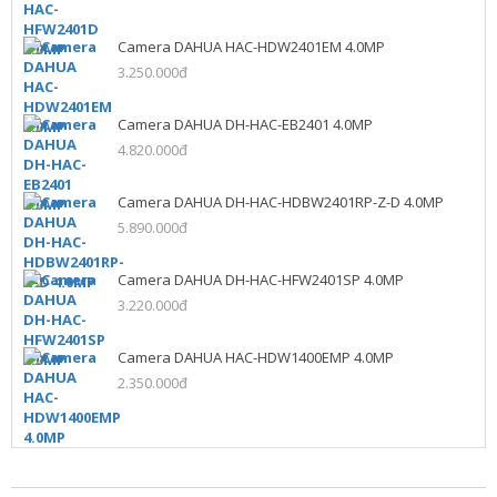
Camera DAHUA HAC-HDW2401EM 4.0MP
3.250.000đ
Camera DAHUA DH-HAC-EB2401 4.0MP
4.820.000đ
Camera DAHUA DH-HAC-HDBW2401RP-Z-D 4.0MP
5.890.000đ
Camera DAHUA DH-HAC-HFW2401SP 4.0MP
3.220.000đ
Camera DAHUA HAC-HDW1400EMP 4.0MP
2.350.000đ