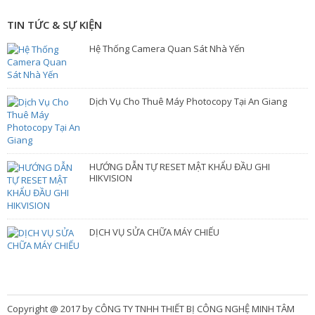
TIN TỨC & SỰ KIỆN
Hệ Thống Camera Quan Sát Nhà Yến
Dịch Vụ Cho Thuê Máy Photocopy Tại An Giang
HƯỚNG DẪN TỰ RESET MẬT KHẨU ĐẦU GHI
HIKVISION
DỊCH VỤ SỬA CHỮA MÁY CHIẾU
Copyright @ 2017 by CÔNG TY TNHH THIẾT BỊ CÔNG NGHỆ MINH TÂM