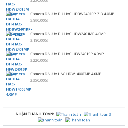
3.250.000đ
Camera DAHUA DH-HAC-HDBW2401RP-Z-D 4.0MP
5.890.000đ
Camera DAHUA DH-HAC-HDW2401MP 4.0MP
3.180.000đ
Camera DAHUA DH-HAC-HFW2401SP 4.0MP
3.220.000đ
Camera DAHUA HAC-HDW1400EMP 4.0MP
2.350.000đ
NHẬN THANH TOÁN: