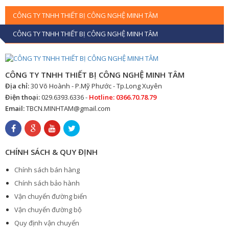
CÔNG TY TNHH THIẾT BỊ CÔNG NGHỆ MINH TÂM
CÔNG TY TNHH THIẾT BỊ CÔNG NGHỆ MINH TÂM
CÔNG TY TNHH THIẾT BỊ CÔNG NGHỆ MINH TÂM
Địa chỉ:
30 Võ Hoành - P.Mỹ Phước - Tp.Long Xuyên
Điện thoại:
029.6393.6336 -
Hotline: 0366.70.78.79
Email:
TBCN.MINHTAM@gmail.com
CHÍNH SÁCH & QUY ĐỊNH
Chính sách bán hàng
Chính sách bảo hành
Vận chuyển đường biển
Vận chuyển đường bộ
Quy định vận chuyển