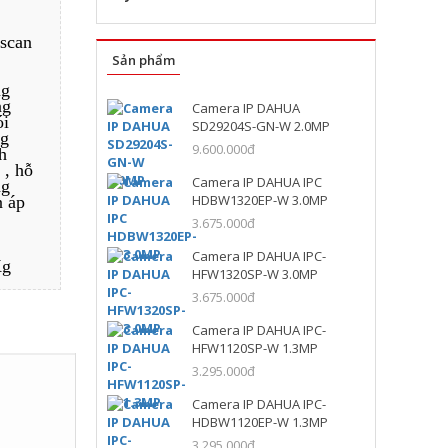
 scan
Sản phẩm
ng
ng
Camera IP DAHUA
ói
SD29204S-GN-W 2.0MP
ng
9.600.000đ
h
 , hỗ
Camera IP DAHUA IPC
ng
HDBW1320EP-W 3.0MP
n áp
3.675.000đ
Camera IP DAHUA IPC-
Kg
HFW1320SP-W 3.0MP
3.675.000đ
Camera IP DAHUA IPC-
HFW1120SP-W 1.3MP
3.295.000đ
Camera IP DAHUA IPC-
HDBW1120EP-W 1.3MP
3.295.000đ