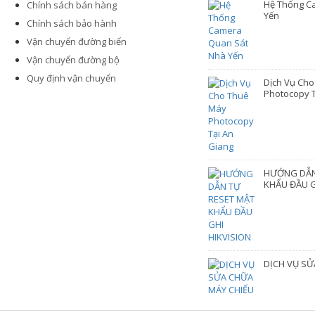
Hệ Thống C
Chính sách bán hàng
Yến
Chính sách bảo hành
Vận chuyển đường biển
Vận chuyển đường bộ
Quy định vận chuyển
Dịch Vụ Ch
Photocopy T
HƯỚNG DẪN
KHẨU ĐẦU G
DỊCH VỤ SỬ