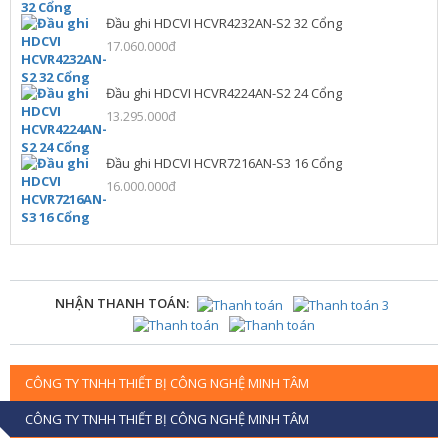
Đầu ghi HDCVI HCVR4232AN-S2 32 Cổng
17.060.000đ
Đầu ghi HDCVI HCVR4224AN-S2 24 Cổng
13.295.000đ
Đầu ghi HDCVI HCVR7216AN-S3 16 Cổng
16.000.000đ
NHẬN THANH TOÁN:
CÔNG TY TNHH THIẾT BỊ CÔNG NGHỆ MINH TÂM
CÔNG TY TNHH THIẾT BỊ CÔNG NGHỆ MINH TÂM