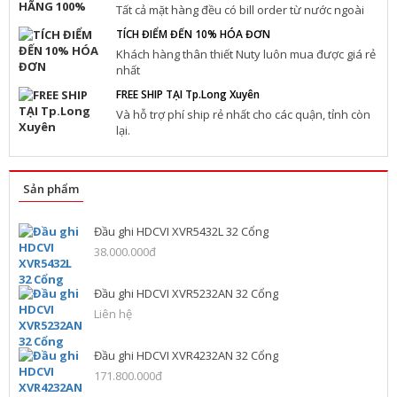
Tất cả mặt hàng đều có bill order từ nước ngoài
TÍCH ĐIỂM ĐẾN 10% HÓA ĐƠN
Khách hàng thân thiết Nuty luôn mua được giá rẻ
nhất
FREE SHIP TẠI Tp.Long Xuyên
Và hỗ trợ phí ship rẻ nhất cho các quận, tỉnh còn
lại.
Sản phẩm
Đầu ghi HDCVI XVR5432L 32 Cổng
38.000.000đ
Đầu ghi HDCVI XVR5232AN 32 Cổng
Liên hệ
Đầu ghi HDCVI XVR4232AN 32 Cổng
171.800.000đ