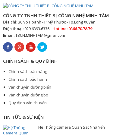
CÔNG TY TNHH THIẾT BỊ CÔNG NGHỆ MINH TÂM
Địa chỉ:
30 Võ Hoành - P.Mỹ Phước - Tp.Long Xuyên
Điện thoại:
029.6393.6336 -
Hotline: 0366.70.78.79
Email:
TBCN.MINHTAM@gmail.com
CHÍNH SÁCH & QUY ĐỊNH
Chính sách bán hàng
Chính sách bảo hành
Vận chuyển đường biển
Vận chuyển đường bộ
Quy định vận chuyển
TIN TỨC & SỰ KIỆN
Hệ Thống Camera Quan Sát Nhà Yến