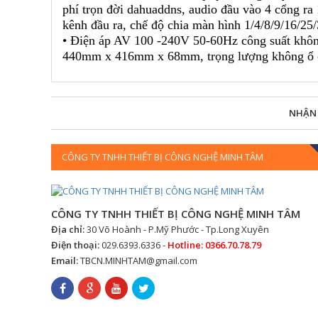
phí trọn đời dahuaddns, audio đầu vào 4 cổng ra
kênh đầu ra, chế độ chia màn hình 1/4/8/9/16/25/
• Điện áp AV 100 -240V 50-60Hz công suất khôn
440mm x 416mm x 68mm, trọng lượng không ổ cứ
NHẬN
CÔNG TY TNHH THIẾT BỊ CÔNG NGHỆ MINH TÂM
CÔNG TY TNHH THIẾT BỊ CÔNG NGHỆ MINH TÂM
Địa chỉ:
30 Võ Hoành - P.Mỹ Phước - Tp.Long Xuyên
Điện thoại:
029.6393.6336 -
Hotline: 0366.70.78.79
Email:
TBCN.MINHTAM@gmail.com