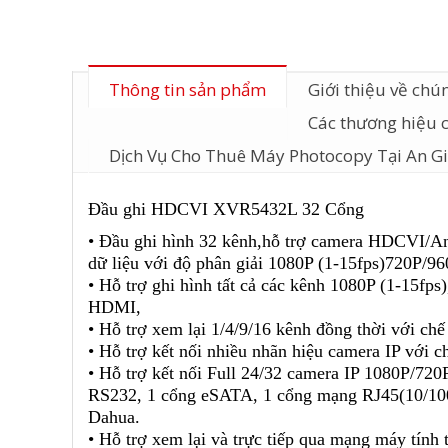
Thông tin sản phẩm
Giới thiệu về chún
Các thương hiệu 
Dịch Vụ Cho Thuê Máy Photocopy Tại An G
Đầu ghi HDCVI XVR5432L 32 Cổng
• Đầu ghi hình 32 kênh,hỗ trợ camera HDCVI/A
dữ liệu với độ phân giải 1080P (1-15fps)720P/9
• Hỗ trợ ghi hình tất cả các kênh 1080P (1-15fp
HDMI,
• Hỗ trợ xem lại 1/4/9/16 kênh đồng thời với ch
• Hỗ trợ kết nối nhiều nhãn hiệu camera IP với c
• Hỗ trợ kết nối Full 24/32 camera IP 1080P/720
RS232, 1 cổng eSATA, 1 cổng mạng RJ45(10/100/
Dahua.
• Hỗ trợ xem lại và trực tiếp qua mạng máy tính 