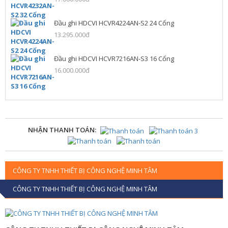
Đầu ghi HDCVI HCVR4224AN-S2 24 Cổng
13.295.000đ
Đầu ghi HDCVI HCVR7216AN-S3 16 Cổng
16.000.000đ
NHẬN THANH TOÁN:
CÔNG TY TNHH THIẾT BỊ CÔNG NGHỆ MINH TÂM
CÔNG TY TNHH THIẾT BỊ CÔNG NGHỆ MINH TÂM