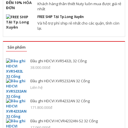
Khách hàng thân thiết Nuty luôn mua được giá rẻ
nhất
FREE SHIP TẠI Tp.Long Xuyên
Và hỗ trợ phí ship rẻ nhất cho các quận, tỉnh còn
lại.
Sản phẩm
Đầu ghi HDCVI XVR5432L 32 Cổng
38.000.000đ
Đầu ghi HDCVI XVR5232AN 32 Cổng
Liên hệ
Đầu ghi HDCVI XVR4232AN 32 Cổng
171.800.000đ
Đầu ghi HDCVI HCVR4232AN-S2 32 Cổng
17.060.000đ